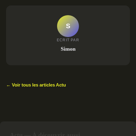
S
ECRIT PAR
Simon
← Voir tous les articles Actu
Actu — À découvrir aussi