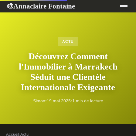
Annaclaire Fontaine
🎨
ACTU
Découvrez Comment
l'Immobilier à Marrakech
Séduit une Clientèle
Internationale Exigeante
Simon
•
19 mai 2025
•
1 min de lecture
Accueil
›
Actu