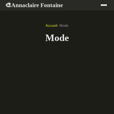
Annaclaire Fontaine
🎨
Accueil
› Mode
Mode